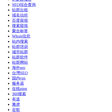
SEO综合查询
站群出租
域名估价
百度留痕
搜索留痕
聚合标签
Whois信息
站内搜索
站群培训
城市站群
站群软件
站群网站
海外seo
台灣SEO
国内vps
服务器
在线ping
360搜索
有道
雅虎
谷歌