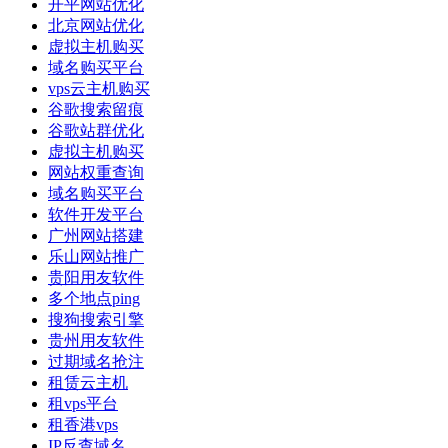
开平网站优化
北京网站优化
虚拟主机购买
域名购买平台
vps云主机购买
谷歌搜索留痕
谷歌站群优化
虚拟主机购买
网站权重查询
域名购买平台
软件开发平台
广州网站搭建
乐山网站推广
贵阳用友软件
多个地点ping
搜狗搜索引擎
贵州用友软件
过期域名抢注
租赁云主机
租vps平台
租香港vps
IP反查域名