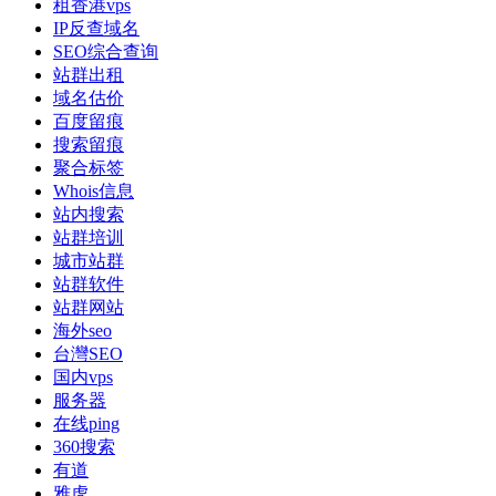
租香港vps
IP反查域名
SEO综合查询
站群出租
域名估价
百度留痕
搜索留痕
聚合标签
Whois信息
站内搜索
站群培训
城市站群
站群软件
站群网站
海外seo
台灣SEO
国内vps
服务器
在线ping
360搜索
有道
雅虎