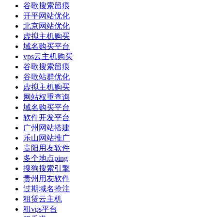
谷歌搜索留痕
开平网站优化
北京网站优化
虚拟主机购买
域名购买平台
vps云主机购买
谷歌搜索留痕
谷歌站群优化
虚拟主机购买
网站权重查询
域名购买平台
软件开发平台
广州网站搭建
乐山网站推广
贵阳用友软件
多个地点ping
搜狗搜索引擎
贵州用友软件
过期域名抢注
租赁云主机
租vps平台