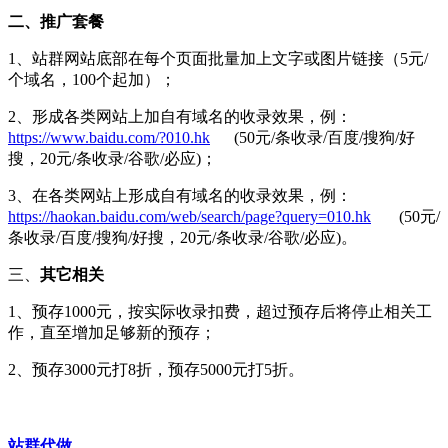
二、推广套餐
1、站群网站底部在每个页面批量加上文字或图片链接（5元/
个域名，100个起加）；
2、形成各类网站上加自有域名的收录效果，例：
https://www.baidu.com/?010.hk
(50元/条收录/百度/搜狗/好
搜，20元/条收录/谷歌/必应)；
3、在各类网站上形成自有域名的收录效果，例：
https://haokan.baidu.com/web/search/page?query=010.hk
(50元/
条收录/百度/搜狗/好搜，20元/条收录/谷歌/必应)。
三、
其它相关
1、预存1000元，按实际收录扣费，超过预存后将停止相关工
作，直至增加足够新的预存；
2、预存3000元打8折，预存5000元打5折。
站群代做