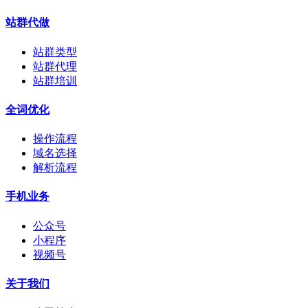
站群代做
站群类型
站群代理
站群培训
全词优化
操作流程
域名选择
解析流程
手机业务
公众号
小程序
视频号
关于我们