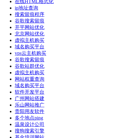
在线HTML格式化
ip地址查询
搜索留痕程序
谷歌搜索留痕
开平网站优化
北京网站优化
虚拟主机购买
域名购买平台
vps云主机购买
谷歌搜索留痕
谷歌站群优化
虚拟主机购买
网站权重查询
域名购买平台
软件开发平台
广州网站搭建
乐山网站推广
贵阳用友软件
多个地点ping
温泉设计公司
搜狗搜索引擎
基金培训网站