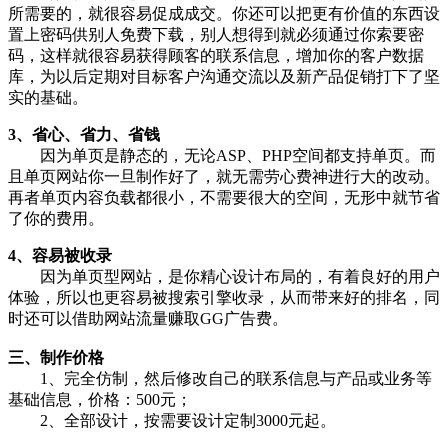
所需要的，就很容易促成成交。你还可以把更有价值的东西设
置上密码供别人免费下载，别人想得到就必须通过你索要密
码，这样就很容易获得顾客的联系信息，增加你的客户数据
库，为以后定期对目标客户沟通交流以及新产品促销打下了坚
实的基础。
3、省心、省力、省钱
因为单页是静态的，无论ASP、PHP空间都支持单页。而
且单页网站你一旦制作好了，就无需劳心费神进行大的改动。
再者单页内容负载都很小，不需要很大的空间，无形中就节省
了你的费用。
4、容易被收录
因为单页型网站，是你精心设计布局的，有着良好的用户
体验，所以也更容易被搜索引擎收录，从而带来好的排名，同
时还可以借助网站流量赚取GG广告费。
三、制作价格
1、完全仿制，然后修改自己的联系信息与产品或业务等
基础信息，价格：500元；
2、全部设计，按需要设计定制3000元起。