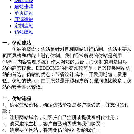
网站建设
建站步骤
单页建站
开源建站
定制建站
仿站建站
一、仿站建站
仿站的概念：仿站是针对目标网站进行仿制。仿站主要从
页面风格和功能上进行仿制。我们通常所说的仿站是利用
CMS（内容管理系统）作为网站的后台，而仿制的则是目标
站的静态模板。DEDECMS的标签比较简单，是PHP类网站仿
站的首选。仿站的优点：节省设计成本，开发周期短，费用
低。仿站的缺点：由于织梦是开源程序所以漏洞也比较多，仿
站的安全性比较低。
二、仿站流程
1、确定仿站价格，确定仿站价格是客户接受的，并支付预付
款；
2、注册网站域名，让客户自己注册或提供资料代注册；
3、购买虚拟主机，客户自己购买或向我们购买；
4、确定要仿网站，将需要仿的网站发给我们；