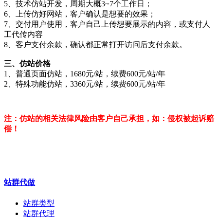
5、技术仿站开发，周期大概3~7个工作日；
6、上传仿好网站，客户确认是想要的效果；
7、交付用户使用，客户自己上传想要展示的内容，或支付人
工代传内容
8、客户支付余款，确认都正常打开访问后支付余款。
三、仿站价格
1、普通页面仿站，1680元/站，续费600元/站/年
2、特殊功能仿站，3360元/站，续费600元/站/年
注：仿站的相关法律风险由客户自己承担，如：侵权被起诉赔
偿！
站群代做
站群类型
站群代理