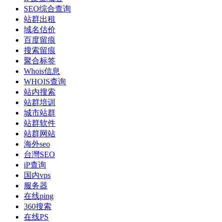
SEO综合查询
站群出租
域名估价
百度留痕
搜索留痕
聚合标签
Whois信息
WHOIS查询
站内搜索
站群培训
城市站群
站群软件
站群网站
海外seo
台灣SEO
iP查询
国内vps
服务器
在线ping
360搜索
在线PS