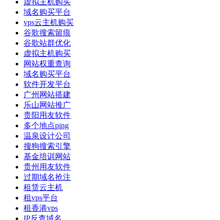
虚拟主机购买
域名购买平台
vps云主机购买
谷歌搜索留痕
谷歌站群优化
虚拟主机购买
网站权重查询
域名购买平台
软件开发平台
广州网站搭建
乐山网站推广
贵阳用友软件
多个地点ping
温泉设计公司
搜狗搜索引擎
基金培训网站
贵州用友软件
过期域名抢注
租赁云主机
租vps平台
租香港vps
IP反查域名