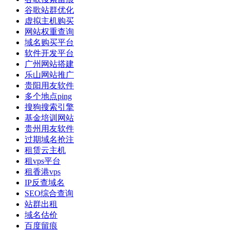
谷歌站群优化
虚拟主机购买
网站权重查询
域名购买平台
软件开发平台
广州网站搭建
乐山网站推广
贵阳用友软件
多个地点ping
搜狗搜索引擎
基金培训网站
贵州用友软件
过期域名抢注
租赁云主机
租vps平台
租香港vps
IP反查域名
SEO综合查询
站群出租
域名估价
百度留痕