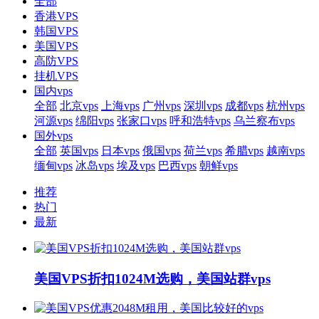
全部
香港VPS
韩国VPS
美国VPS
高防VPS
挂机VPS
国内vps
全部
北京vps
上海vps
广州vps
深圳vps
成都vps
杭州vps
河源vps
绵阳vps
张家口vps
呼和浩特vps
乌兰察布vps
国外vps
全部
英国vps
日本vps
俄国vps
荷兰vps
希腊vps
越南vps
缅甸vps
冰岛vps
埃及vps
巴西vps
朝鲜vps
推荐
热门
最新
美国VPS折扣1024M选购，美国站群vps