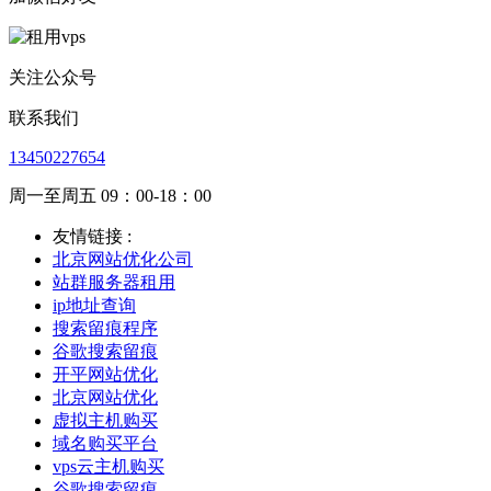
关注公众号
联系我们
13450227654
周一至周五 09：00-18：00
友情链接 :
北京网站优化公司
站群服务器租用
ip地址查询
搜索留痕程序
谷歌搜索留痕
开平网站优化
北京网站优化
虚拟主机购买
域名购买平台
vps云主机购买
谷歌搜索留痕