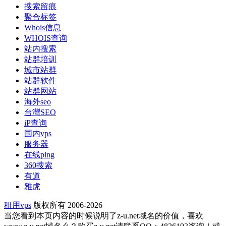
搜索留痕
聚合标签
Whois信息
WHOIS查询
站内搜索
站群培训
城市站群
站群软件
站群网站
海外seo
台灣SEO
iP查询
国内vps
服务器
在线ping
360搜索
有道
雅虎
租用vps
版权所有 2006-2026
当您看到本页内容的时候说明了z-u.net域名的价值，喜欢