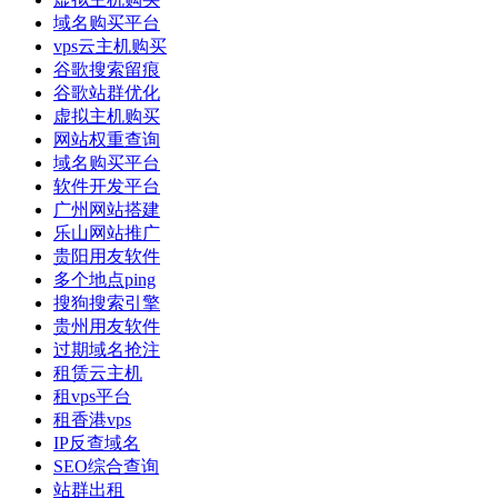
域名购买平台
vps云主机购买
谷歌搜索留痕
谷歌站群优化
虚拟主机购买
网站权重查询
域名购买平台
软件开发平台
广州网站搭建
乐山网站推广
贵阳用友软件
多个地点ping
搜狗搜索引擎
贵州用友软件
过期域名抢注
租赁云主机
租vps平台
租香港vps
IP反查域名
SEO综合查询
站群出租