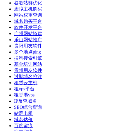
谷歌站群优化
虚拟主机购买
网站权重查询
域名购买平台
软件开发平台
广州网站搭建
乐山网站推广
贵阳用友软件
多个地点ping
搜狗搜索引擎
基金培训网站
贵州用友软件
过期域名抢注
租赁云主机
租vps平台
租香港vps
IP反查域名
SEO综合查询
站群出租
域名估价
百度留痕