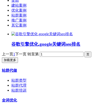
全部
建站案例
优化案例
站群案例
推广案例
其它案例
谷歌引擎优化,google关键词seo排名
上一页
1
下一页
转至第
加载更多
站群代做
站群类型
站群代理
站群培训
全词优化