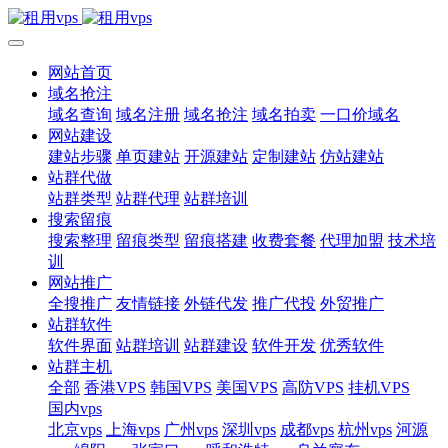
网站首页
域名抢注
域名查询
域名注册
域名抢注
域名拍卖
一口价域名
网站建设
建站步骤
单页建站
开源建站
定制建站
仿站建站
站群代做
站群类型
站群代理
站群培训
搜索留痕
搜索整理
留痕类型
留痕搭建
收费套餐
代理加盟
技术培
训
网站推广
全搜推广
友情链接
外链代发
推广代投
外贸推广
站群软件
软件界面
站群培训
站群建设
软件开发
优秀软件
站群主机
全部
香港VPS
韩国VPS
美国VPS
高防VPS
挂机VPS
国内vps
北京vps
上海vps
广州vps
深圳vps
成都vps
杭州vps
河源