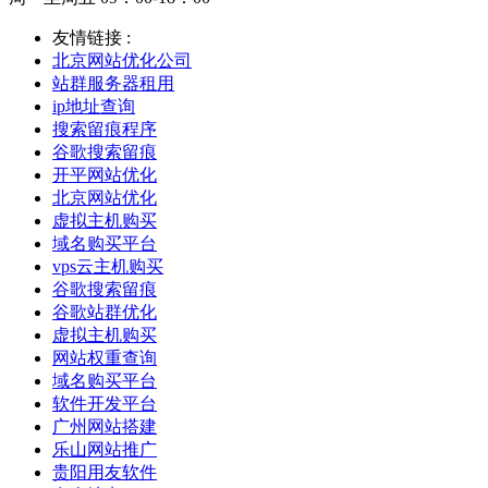
友情链接 :
北京网站优化公司
站群服务器租用
ip地址查询
搜索留痕程序
谷歌搜索留痕
开平网站优化
北京网站优化
虚拟主机购买
域名购买平台
vps云主机购买
谷歌搜索留痕
谷歌站群优化
虚拟主机购买
网站权重查询
域名购买平台
软件开发平台
广州网站搭建
乐山网站推广
贵阳用友软件