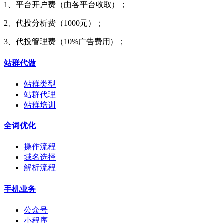
1、平台开户费（由各平台收取）；
2、代投分析费（1000元）；
3、代投管理费（10%广告费用）；
站群代做
站群类型
站群代理
站群培训
全词优化
操作流程
域名选择
解析流程
手机业务
公众号
小程序