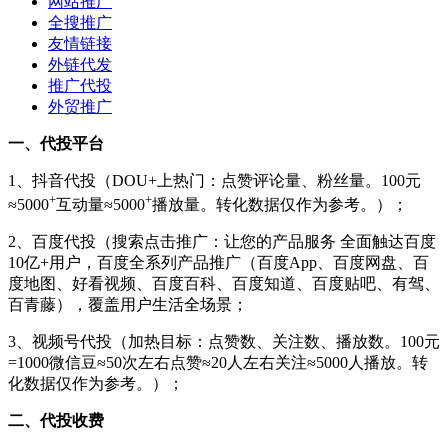
网站推广
全搜推广
友情链接
外链代发
推广代投
外贸推广
一、代投平台
1、抖音代投（DOU+上热门：点赞评论量、粉丝量。100元
+
+
≈5000
互动量≈5000
播放量。转化数据仅作为参考。）；
2、百度代投（搜索点击推广：让您的产品服务 全面触达百度
10亿+用户，百度全系列产品推广（百度App、百度网盘、百
度地图、好看视频、百度百科、百度知道、百度贴吧、有驾、
百青藤），覆盖用户生活全场景；
3、视频号代投（加热目标：点赞数、关注数、播放数。100元
=1000微信豆≈50次左右点赞≈20人左右关注≈5000人播放。转
化数据仅作为参考。）；
二、代投收费