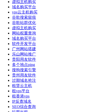
虚拟主机购买
域名购买平台
vps云主机购买
谷歌搜索留痕
谷歌站群优化
虚拟主机购买
网站权重查询
域名购买平台
软件开发平台
广州网站搭建
乐山网站推广
贵阳用友软件
多个地点ping
搜狗搜索引擎
贵州用友软件
过期域名抢注
租赁云主机
租vps平台
租香港vps
IP反查域名
SEO综合查询
站群出租